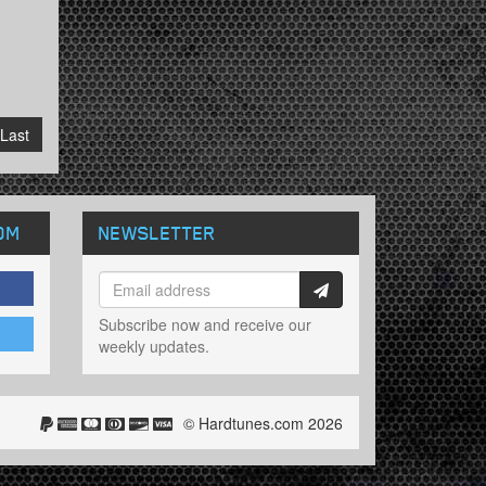
Last
OM
NEWSLETTER
Subscribe now and receive our
weekly updates.
© Hardtunes.com 2026